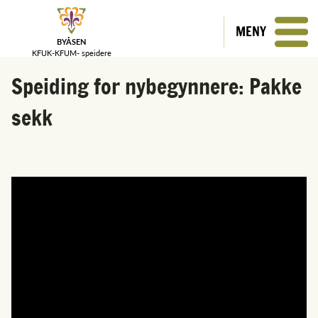
MENY
BYÅSEN
KFUK-KFUM-
speidere
Speiding for nybegynnere: Pakke
sekk